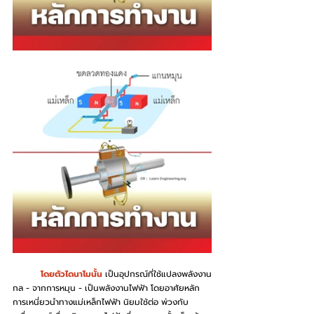
	โดยตัวไดนาโมนั้น
 เป็นอุปกรณ์ที่ใช้แปลงพลังงาน
กล - จากการหมุน - เป็นพลังงานไฟฟ้า โดยอาศัยหลัก
การเหนี่ยวนำทางแม่เหล็กไฟฟ้า นิยมใช้ต่อ พ่วงกับ