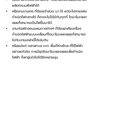
ผลิตกระแสไฟฟ้าได้
หรืองานเกษตร ที่ต้องเข้าสวน นา ไร่ แต่จะไปหาแหล่ง
กำเนิดไฟกลางไร่ ก็คงจะไม่ได้มีกันทุกที่ ไดนาโมเพลา
ลอยก็สามารถปั่นไฟขึ้นมาได้
งานก่อสร้างถนนหนทางต่างๆ ที่ต้องอาศัยเครื่อง
กำเนิดไฟฟ้าแบบเคลื่อนที่ไดนาโมเพลาลอยก็สามารถ
ไปกับงานเหล่านี้ได้เช่นกัน
หรือแม้แต่ กลางทะเล เกาะ พื้นที่ห่างไกล ที่ไร้ไฟฟ้า
อย่างแท้จริง การมีชุดไดนาโมเพลาลอยเพื่อกำเนิด
ไฟฟ้า ก็พาอุ่นใจไปได้อีกหลายขุม