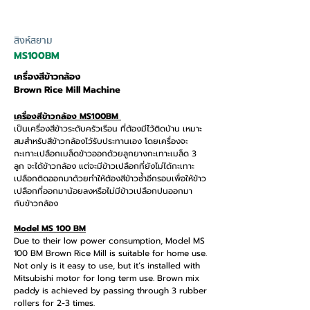
สิงห์สยาม
MS100BM
เครื่องสีข้าวกล้อง
Brown Rice Mill Machine
เครื่องสีข้าวกล้อง MS100BM
เป็นเครื่องสีข้าวระดับครัวเรือน ที่ต้องมีไว้ติดบ้าน เหมาะ
สมสำหรับสีข้าวกล้องไว้รับประทานเอง โดยเครื่องจะ
กะเทาะเปลือกเมล็ดข้าวออกด้วยลูกยางกะเทาะเมล็ด 3
ลูก จะได้ข้าวกล้อง แต่จะมีข้าวเปลือกที่ยังไม่ได้กะเทาะ
เปลือกติดออกมาด้วยทำให้ต้องสีข้าวซ้ำอีกรอบเพื่อให้ข้าว
เปลือกที่ออกมาน้อยลงหรือไม่มีข้าวเปลือกปนออกมา
กับข้าวกล้อง
Model MS 100 BM
Due to their low power consumption, Model MS
100 BM Brown Rice Mill is suitable for home use.
Not only is it easy to use, but it’s installed with
Mitsubishi motor for long term use. Brown mix
paddy is achieved by passing through 3 rubber
rollers for 2-3 times.